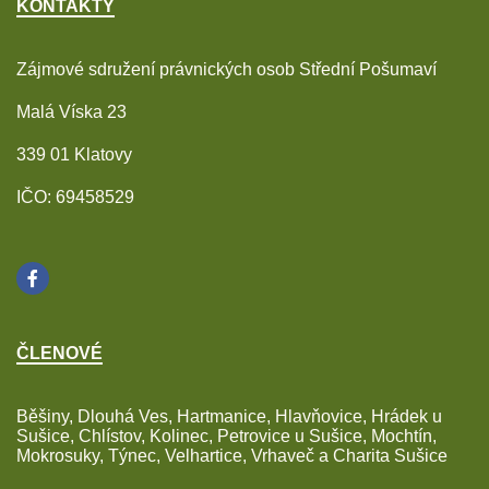
KONTAKTY
Zájmové sdružení právnických osob Střední Pošumaví
Malá Víska 23
339 01 Klatovy
IČO: 69458529
ČLENOVÉ
Běšiny, Dlouhá Ves, Hartmanice, Hlavňovice, Hrádek u
Sušice, Chlístov, Kolinec, Petrovice u Sušice, Mochtín,
Mokrosuky, Týnec, Velhartice, Vrhaveč a Charita Sušice