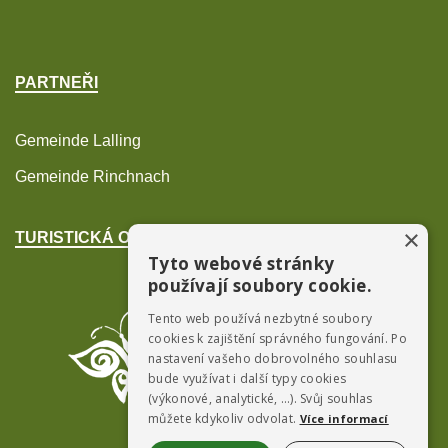
PARTNEŘI
Gemeinde Lalling
Gemeinde Rinchnach
×
TURISTICKÁ OBLAST POŠUMAVÍ
Tyto webové stránky
používají soubory cookie.
Tento web používá nezbytné soubory
cookies k zajištění správného fungování. Po
nastavení vašeho dobrovolného souhlasu
bude využívat i další typy cookies
(výkonové, analytické, …). Svůj souhlas
můžete kdykoliv odvolat.
Více informací