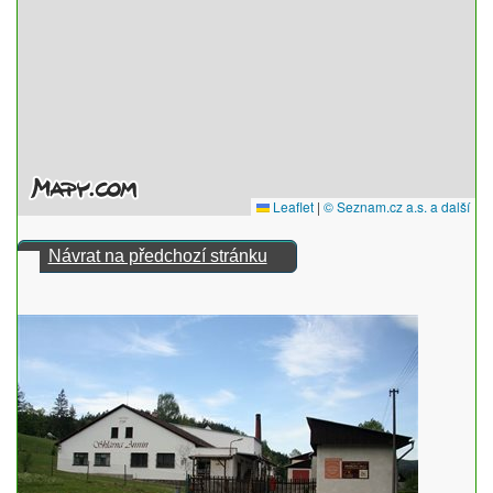
Návrat na předchozí stránku