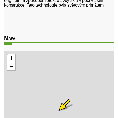
originálním způsobem elektrotavby skla v peci vlastní
konstrukce. Tato technologie byla světovým primátem.
Mapa