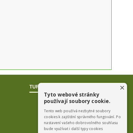
×
TURISTICKÁ OBLAST POŠUMAVÍ
Tyto webové stránky
používají soubory cookie.
Tento web používá nezbytné soubory
cookies k zajištění správného fungování. Po
nastavení vašeho dobrovolného souhlasu
bude využívat i další typy cookies