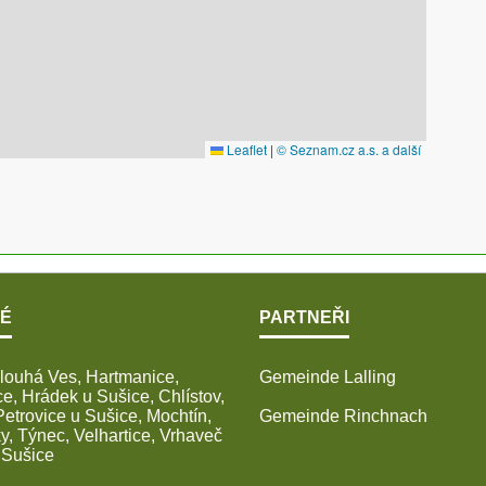
É
PARTNEŘI
louhá Ves, Hartmanice,
Gemeinde Lalling
e, Hrádek u Sušice, Chlístov,
Petrovice u Sušice, Mochtín,
Gemeinde Rinchnach
, Týnec, Velhartice, Vrhaveč
 Sušice