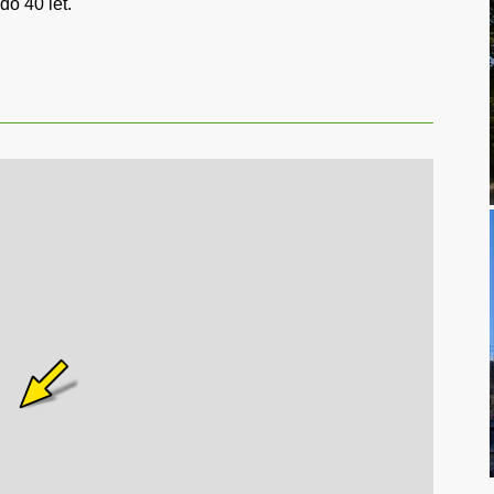
do 40 let.