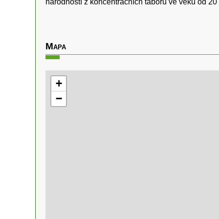
národností z koncentračních táborů ve věku od 20 
Mapa