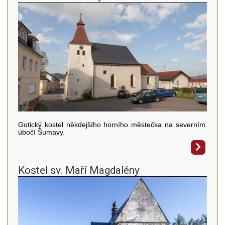
Gotický kostel někdejšího horního městečka na severním
úbočí Šumavy.
Kostel sv. Maří Magdalény