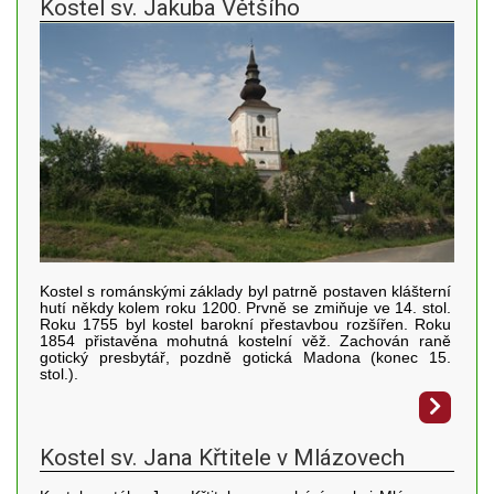
Kostel sv. Jakuba Většího
Kostel s románskými základy byl patrně postaven klášterní
hutí někdy kolem roku 1200. Prvně se zmiňuje ve 14. stol.
Roku 1755 byl kostel barokní přestavbou rozšířen. Roku
1854 přistavěna mohutná kostelní věž. Zachován raně
gotický presbytář, pozdně gotická Madona (konec 15.
stol.).
Kostel sv. Jana Křtitele v Mlázovech