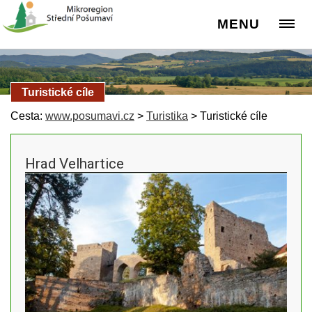
MENU
Turistické cíle
Cesta:
www.posumavi.cz
>
Turistika
>
Turistické cíle
Hrad Velhartice