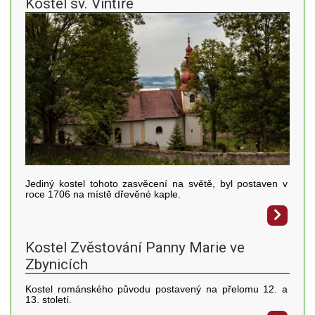
Kostel sv. Vintíře
Jediný kostel tohoto zasvěcení na světě, byl postaven v
roce 1706 na místě dřevěné kaple.
Kostel Zvěstování Panny Marie ve
Zbynicích
Kostel románského původu postavený na přelomu 12. a
13. století.