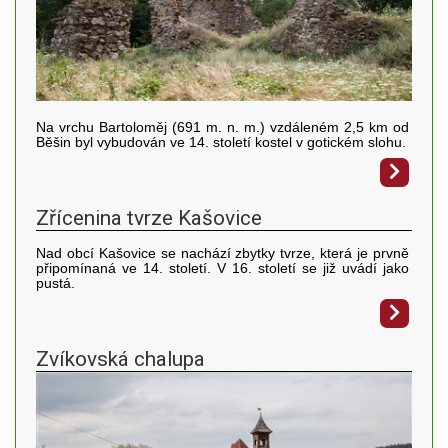
Na vrchu Bartoloměj (691 m. n. m.) vzdáleném 2,5 km od
Běšin byl vybudován ve 14. století kostel v gotickém slohu.
Zřícenina tvrze Kašovice
Nad obcí Kašovice se nachází zbytky tvrze, která je prvně
připomínaná ve 14. století. V 16. století se již uvádí jako
pustá.
Zvíkovská chalupa