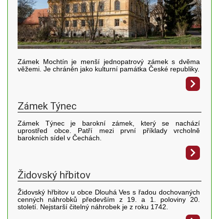
Zámek Mochtín je menší jednopatrový zámek s dvěma
věžemi. Je chráněn jako kulturní památka České republiky.
Zámek Týnec
Zámek Týnec je barokní zámek, který se nachází
uprostřed obce. Patří mezi první příklady vrcholně
barokních sídel v Čechách.
Židovský hřbitov
Židovský hřbitov u obce Dlouhá Ves s řadou dochovaných
cenných náhrobků především z 19. a 1. poloviny 20.
století. Nejstarší čitelný náhrobek je z roku 1742.