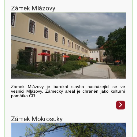
Zámek Mlázovy
Zámek Mlázovy je barokní stavba nacházející se ve
vesnici Mlázovy. Zámecký areál je chráněn jako kulturní
památka ČR.
Zámek Mokrosuky