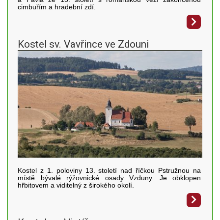
cimbuřím a hradební zdí.
Kostel sv. Vavřince ve Zdouni
Kostel z 1. poloviny 13. století nad říčkou Pstružnou na
místě bývalé rýžovnické osady Vzduny. Je obklopen
hřbitovem a viditelný z širokého okolí.