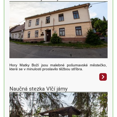
Hory Matky Boží jsou malebné pošumavské městečko,
které se v minulosti proslavilo těžbou stříbra.
Naučná stezka Vlčí jámy