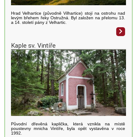
Hrad Velhartice (původně Vilhartice) stojí na ostrohu nad
levým břehem řeky Ostružná. Byl založen na přelomu 13.
a 14. století pány z Velhartic.
Kaple sv. Vintíře
Původní dřevěná kaplička, která vznikla na místě
poustevny mnicha Vintíře, byla opět vystavěna v roce
1992.