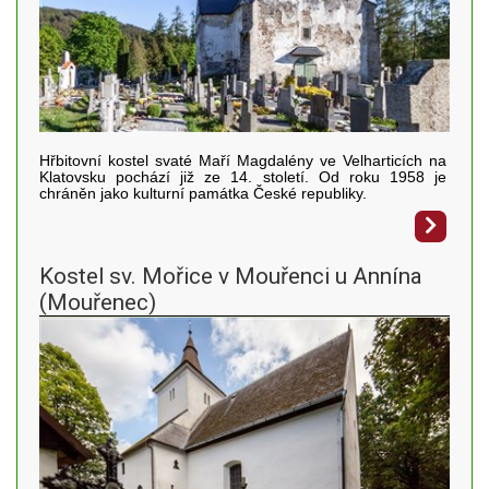
Hřbitovní kostel svaté Maří Magdalény ve Velharticích na
Klatovsku pochází již ze 14. století. Od roku 1958 je
chráněn jako kulturní památka České republiky.
Kostel sv. Mořice v Mouřenci u Annína
(Mouřenec)