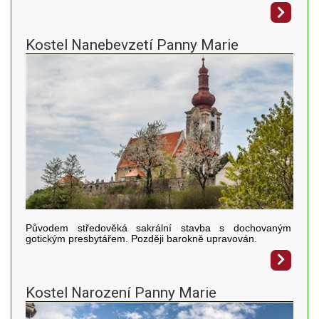
Kostel Nanebevzetí Panny Marie
Původem středověká sakrální stavba s dochovaným
gotickým presbytářem. Později barokně upravován.
Kostel Narození Panny Marie