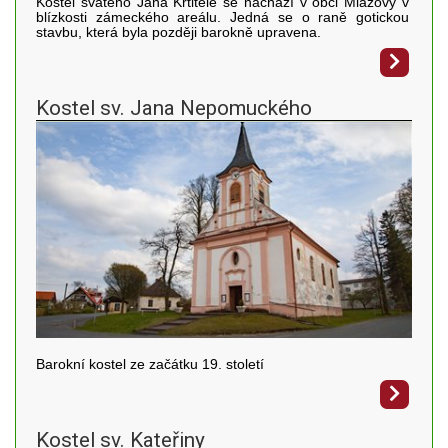
Kostel svatého Jana Křtitele se nachází v obci Mlázovy v
blízkosti zámeckého areálu. Jedná se o raně gotickou
stavbu, která byla později barokně upravena.
Kostel sv. Jana Nepomuckého
Barokní kostel ze začátku 19. století
Kostel sv. Kateřiny