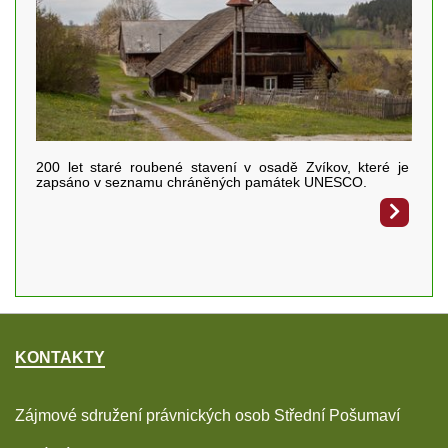
200 let staré roubené stavení v osadě Zvíkov, které je
zapsáno v seznamu chráněných památek UNESCO.
KONTAKTY
Zájmové sdružení právnických osob Střední Pošumaví