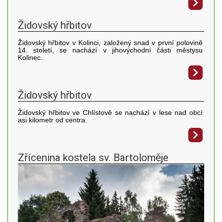
Židovský hřbitov
Židovský hřbitov v Kolinci, založený snad v první polovině
14. století, se nachází v jihovýchodní části městysu
Kolinec.
Židovský hřbitov
Židovský hřbitov ve Chlístově se nachází v lese nad obcí
asi kilometr od centra.
Zřícenina kostela sv. Bartoloměje