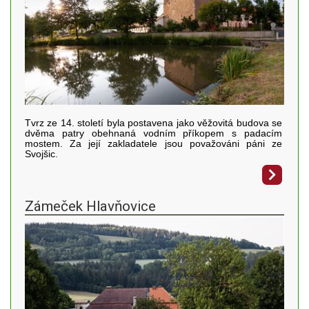
Tvrz ze 14. století byla postavena jako věžovitá budova se
dvěma patry obehnaná vodním příkopem s padacím
mostem. Za její zakladatele jsou považováni páni ze
Svojšic.
Zámeček Hlavňovice