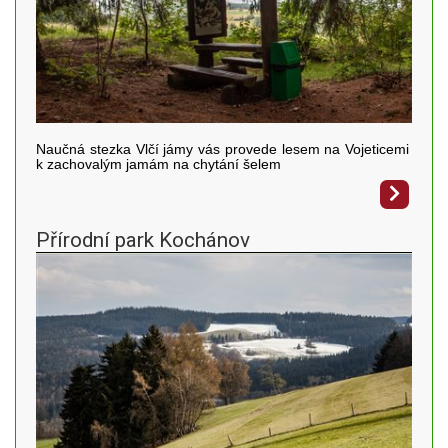
Naučná stezka Vlčí jámy vás provede lesem na Vojeticemi
k zachovalým jamám na chytání šelem
Přírodní park Kochánov