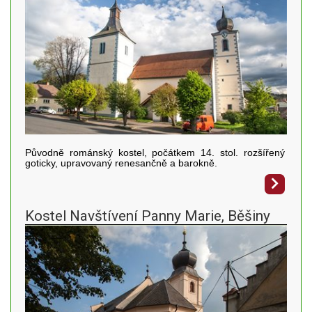
Původně románský kostel, počátkem 14. stol. rozšířený
goticky, upravovaný renesančně a barokně.
Kostel Navštívení Panny Marie, Běšiny