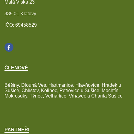
Malá Víska 23
339 01 Klatovy
IČO: 69458529
ČLENOVÉ
Běšiny, Dlouhá Ves, Hartmanice, Hlavňovice, Hrádek u
Sušice, Chlístov, Kolinec, Petrovice u Sušice, Mochtín,
Mokrosuky, Týnec, Velhartice, Vrhaveč a Charita Sušice
PARTNEŘI