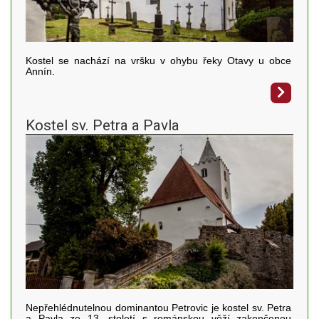
Kostel se nachází na vršku v ohybu řeky Otavy u obce
Annín.
Kostel sv. Petra a Pavla
Nepřehlédnutelnou dominantou Petrovic je kostel sv. Petra
a Pavla ze 13. století s románskou věží zakončenou