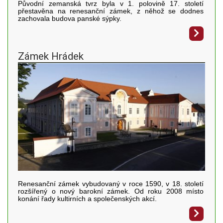
Původní zemanská tvrz byla v 1. polovině 17. století
přestavěna na renesanční zámek, z něhož se dodnes
zachovala budova panské sýpky.
Zámek Hrádek
Renesanční zámek vybudovaný v roce 1590, v 18. století
rozšířený o nový barokní zámek. Od roku 2008 místo
konání řady kultirních a společenských akcí.