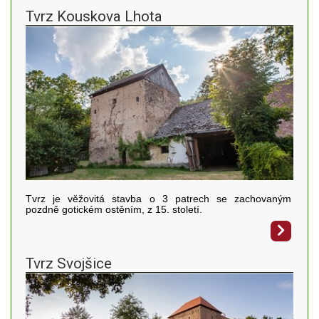
Tvrz Kouskova Lhota
Tvrz je věžovitá stavba o 3 patrech se zachovaným
pozdně gotickém ostěním, z 15. století.
Tvrz Svojšice