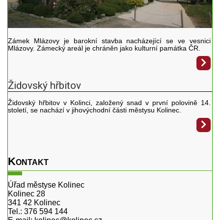
Zámek Mlázovy je barokní stavba nacházející se ve vesnici
Mlázovy. Zámecký areál je chráněn jako kulturní památka ČR.
Židovský hřbitov
Židovský hřbitov v Kolinci, založený snad v první polovině 14.
století, se nachází v jihovýchodní části městysu Kolinec.
Kontakt
Úřad městyse Kolinec
Kolinec 28
341 42 Kolinec
Tel.: 376 594 144