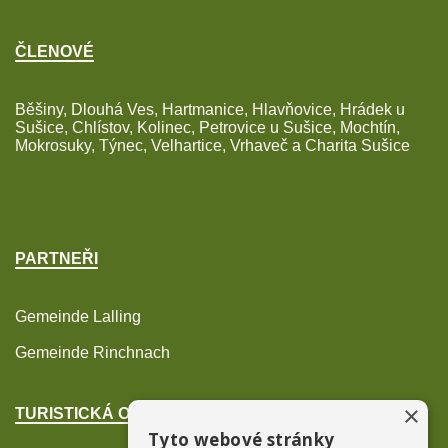
ČLENOVÉ
Běšiny, Dlouhá Ves, Hartmanice, Hlavňovice, Hrádek u
Sušice, Chlístov, Kolinec, Petrovice u Sušice, Mochtín,
Mokrosuky, Týnec, Velhartice, Vrhaveč a Charita Sušice
PARTNEŘI
Gemeinde Lalling
Gemeinde Rinchnach
×
TURISTICKÁ OBLAST POŠUMAVÍ
Tyto webové stránky