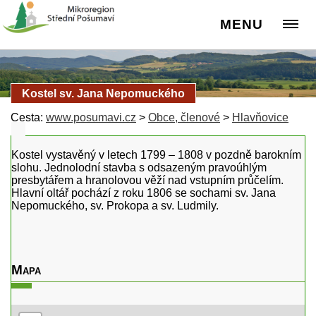
MENU
Kostel sv. Jana Nepomuckého
Cesta:
www.posumavi.cz
>
Obce, členové
>
Hlavňovice
Kostel vystavěný v letech 1799 – 1808 v pozdně barokním
slohu. Jednolodní stavba s odsazeným pravoúhlým
presbytářem a hranolovou věží nad vstupním průčelím.
Hlavní oltář pochází z roku 1806 se sochami sv. Jana
Nepomuckého, sv. Prokopa a sv. Ludmily.
Mapa