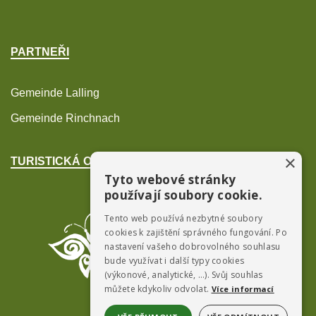
PARTNEŘI
Gemeinde Lalling
Gemeinde Rinchnach
×
TURISTICKÁ OBLAST POŠUMAVÍ
Tyto webové stránky
používají soubory cookie.
Tento web používá nezbytné soubory
cookies k zajištění správného fungování. Po
nastavení vašeho dobrovolného souhlasu
bude využívat i další typy cookies
(výkonové, analytické, …). Svůj souhlas
můžete kdykoliv odvolat.
Více informací