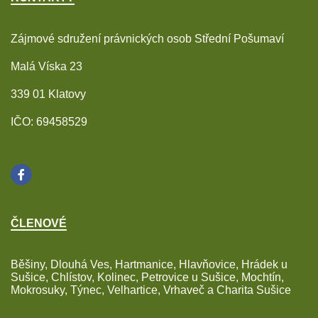
Zájmové sdružení právnických osob Střední Pošumaví
Malá Víska 23
339 01 Klatovy
IČO: 69458529
ČLENOVÉ
Běšiny, Dlouhá Ves, Hartmanice, Hlavňovice, Hrádek u
Sušice, Chlístov, Kolinec, Petrovice u Sušice, Mochtín,
Mokrosuky, Týnec, Velhartice, Vrhaveč a Charita Sušice