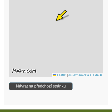
Návrat na předchozí stránku