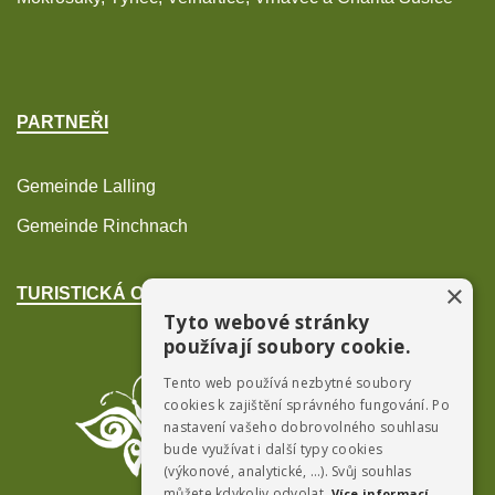
PARTNEŘI
Gemeinde Lalling
Gemeinde Rinchnach
×
TURISTICKÁ OBLAST POŠUMAVÍ
Tyto webové stránky
používají soubory cookie.
Tento web používá nezbytné soubory
cookies k zajištění správného fungování. Po
nastavení vašeho dobrovolného souhlasu
bude využívat i další typy cookies
(výkonové, analytické, …). Svůj souhlas
můžete kdykoliv odvolat.
Více informací