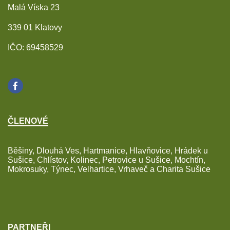
Malá Víska 23
339 01 Klatovy
IČO: 69458529
ČLENOVÉ
Běšiny, Dlouhá Ves, Hartmanice, Hlavňovice, Hrádek u
Sušice, Chlístov, Kolinec, Petrovice u Sušice, Mochtín,
Mokrosuky, Týnec, Velhartice, Vrhaveč a Charita Sušice
PARTNEŘI